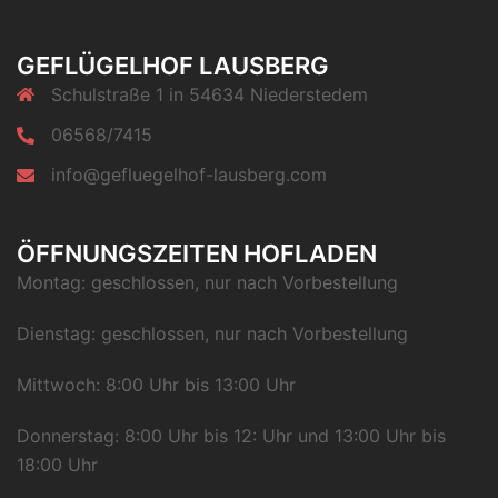
GEFLÜGELHOF LAUSBERG
Schulstraße 1 in 54634 Niederstedem
06568/7415
info@gefluegelhof-lausberg.com
ÖFFNUNGSZEITEN HOFLADEN
Montag: geschlossen, nur nach Vorbestellung
Dienstag: geschlossen, nur nach Vorbestellung
Mittwoch: 8:00 Uhr bis 13:00 Uhr
Donnerstag: 8:00 Uhr bis 12: Uhr und 13:00 Uhr bis
18:00 Uhr